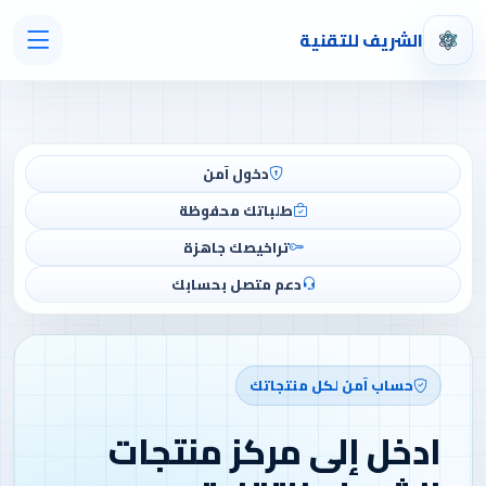
الشريف للتقنية
دخول آمن
طلباتك محفوظة
تراخيصك جاهزة
دعم متصل بحسابك
حساب آمن لكل منتجاتك
ادخل إلى مركز منتجات