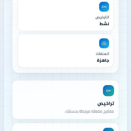
الترخيص
نشط
الملفات
جاهزة
تراخيص
مفاتيح مفعلة مرتبطة بحسابك.