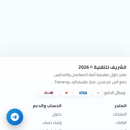
الشريف للتقنية © 2026
متجر حلول تعليمية آمنة للمعلمين والمدارس.
دفع آمن عبر مدى، فيزا، ماستركارد، وTamara.
وسائل الدفع:
المتجر
الحساب والدعم
المنتجات
دخول
الباقات
إنشاء حساب