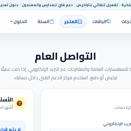
بنكية
تفعيل تلقائي للتراخيص
دعم فني للمدارس والمعلمين
حلول تعلي
تجات
الباقات
المتجر
السلة
الحلول
التواصل العام
تفسارات العامة والمقترحات عبر البريد الإلكتروني. إذا كنت عميلًا 
ترخيص أو دفع، استخدم مركز الدعم الفني داخل حسابك.
الأسئ
ذكرة حساب
أشهر ال
بريد الإلكتروني
لا يتم قرا