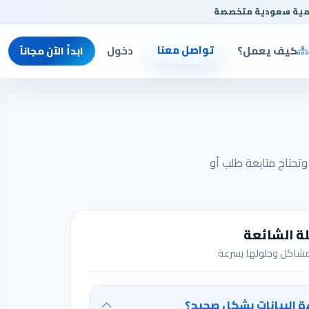
مية سعودية متخصصة
تواصل معنا
كيف يعمل؟
دخول
ابدأ الآن مجاناً
وتحتاج متابعة طلب أو
لة الشائعة
مشاكل وحلولها بسرعة
ءة البيانات بشكل صحيح؟