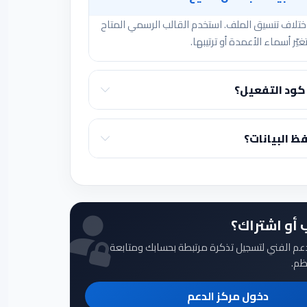
 اختلاف تنسيق الملف. استخدم القالب الرسمي المتاح
غيّر أسماء الأعمدة أو ترتيبها.
كود التفعيل؟
ظ البيانات؟
أو اشتراك؟
عم الفني لتسجيل تذكرة مرتبطة بحسابك ومتابعة
ظم.
دخول مركز الدعم