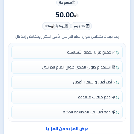
مدفوعة
50.00
360 يوم
يومياً
0.14
رصد درجات متكامل طوال العام الدراسي، بأعلى استقرار وكفاءة وراحة بال.
✅ جميع مزايا الخطة الأساسية
📆 استخدام طويل المدى طوال العام الدراسي
⚡ أداء أعلى واستقرار أفضل
🧩 دعم ملفات متعددة
🧠 دقة أعلى في المطابقة الذكية
عرض المزيد من المزايا