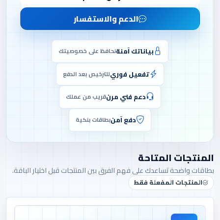
الدعم والاستفسار
بياناتك آمنة
نحافظ على خصوصيتك
تفعيل فوري
للترخيص بعد الدفع
دعم فني مرن
قريب من عملك
دفع آمن
بطاقات بنكية
المنتجات المتاحة
بطاقات واضحة تساعدك على فهم الفرق بين المنتجات قبل اختيار الباقة.
المنتجات المفعلة فقط