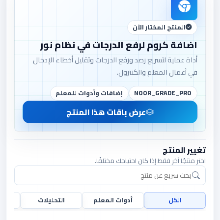
المنتج المختار الآن
اضافة كروم لرفع الدرجات في نظام نور
أداة عملية لتسريع رصد ورفع الدرجات وتقليل أخطاء الإدخال
في أعمال المعلم والكنترول.
NOOR_GRADE_PRO
إضافات وأدوات للمعلم
عرض باقات هذا المنتج
تغيير المنتج
اختر منتجًا آخر فقط إذا كان احتياجك مختلفًا.
الكل
أدوات المعلم
التحليلات
ال