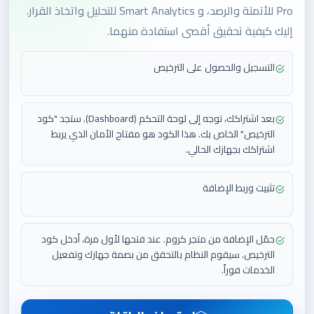
Pro للأتمتة والرصد، و Smart Analytics للتحليل واتخاذ القرار.
إليك كيفية تحقيق أقصى استفادة منهما.
التسجيل والحصول على الترخيص
بعد اشتراكك، توجه إلى لوحة التحكم (Dashboard). ستجد "كود
الترخيص" الخاص بك. هذا الكود هو مفتاح الأمان الذي يربط
اشتراكك بجهازك الحالي.
تثبيت وربط الإضافة
حمّل الإضافة من متجر كروم. عند فتحها لأول مرة، أدخل كود
الترخيص. سيقوم النظام بالتحقق من بصمة جهازك وتفعيل
الخدمات فوراً.