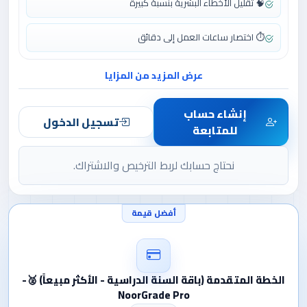
🧠 تقليل الأخطاء البشرية بنسبة كبيرة
⏱️ اختصار ساعات العمل إلى دقائق
عرض المزيد من المزايا
إنشاء حساب
تسجيل الدخول
للمتابعة
نحتاج حسابك لربط الترخيص والاشتراك.
أفضل قيمة
الخطة المتقدمة (باقة السنة الدراسية - الأكثر مبيعاً) 🥈-
NoorGrade Pro