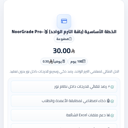
الخطة الأساسية (باقة الترم الواحد) 🥉-NoorGrade Pro
مدفوعة
30.00
100 يوم
يومياً
0.30
الحل المثالي لمعلمي الترم الواحد، رصد ذكي وسريع للدرجات داخل نور بدون تعقيد.
⚡ رصد تلقائي للدرجات داخل نظام نور
🤖 ذكاء اصطناعي لمطابقة الأعمدة والطلاب
📊 دعم ملفات Excel الشائعة