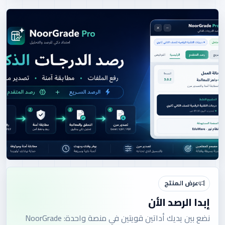
عرض المنتج
إبدا الرصد الأن
نضع بين يديك أداتين قويتين في منصة واحدة: NoorGrade